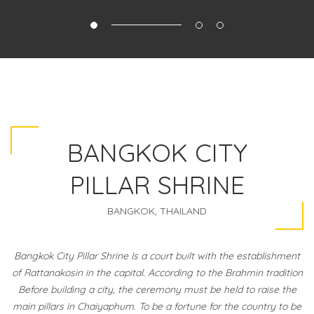
BANGKOK CITY
PILLAR SHRINE
BANGKOK, THAILAND
Bangkok City Pillar Shrine Is a court built with the establishment
of Rattanakosin in the capital. According to the Brahmin tradition
Before building a city, the ceremony must be held to raise the
main pillars in Chaiyaphum. To be a fortune for the country to be