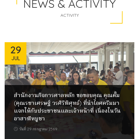
NEWS & ACTIVITY
ACTIVITY
29
JUL
สำนักงานกิจการศาลหลัก ขอขอบคุณ คุณตั้ม
(คุณรชาเศรษฐ์ วรศิริพิศุทธ์) ที่นำไอศครีมมา
แจกให้กับประชาชนและเจ้าหน้าที่ เนื่องในวัน
อาสาฬหบูชา
วันที่ 29 กรกฎาคม 2569