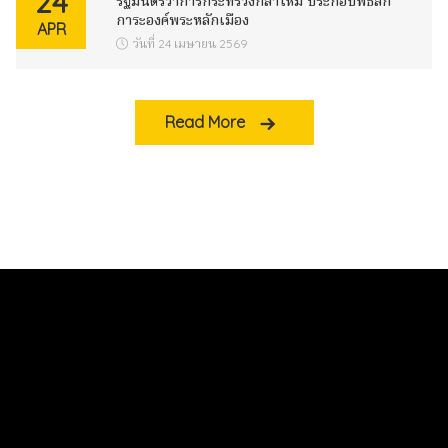
24
รัฐมนตรีว่าการกระทรวงกลาโหม ประกอบพิธีสัก
การะองค์พระหลักเมือง
APR
วันที่ 24 เมษายน 2569
Read More