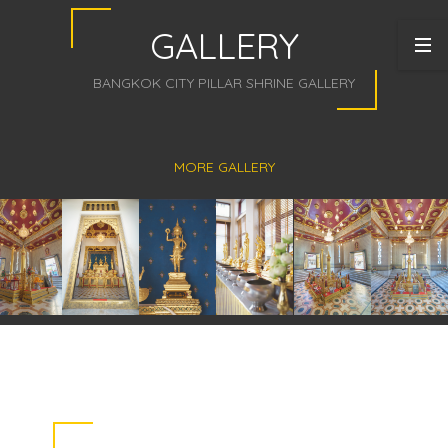
GALLERY
BANGKOK CITY PILLAR SHRINE GALLERY
MORE GALLERY