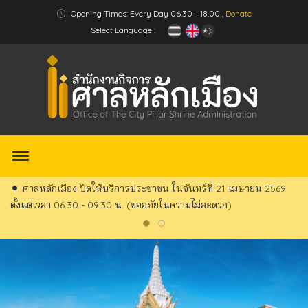
Opening Times: Every Day 06.30 - 18.00 ,
Donate
Select Language :
ศาลหลักเมือง ปิดให้บริการประชาชน ในจันทร์ที่ 21 เมษายน 2569
ตั้งแต่เวลา 06.30 - 09.30 น. (ขออภัยในความไม่สะดวก)
Guardian God