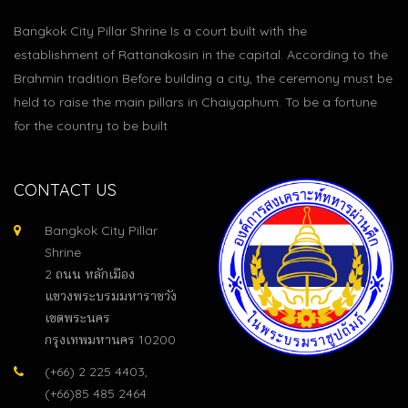
Bangkok City Pillar Shrine Is a court built with the
establishment of Rattanakosin in the capital. According to the
Brahmin tradition Before building a city, the ceremony must be
held to raise the main pillars in Chaiyaphum. To be a fortune
for the country to be built
CONTACT US
Bangkok City Pillar
Shrine
2 ถนน หลักเมือง
แขวงพระบรมมหาราชวัง
เขตพระนคร
กรุงเทพมหานคร 10200
(+66) 2 225 4403,
(+66)85 485 2464