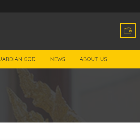
UARDIAN GOD
NEWS
ABOUT US