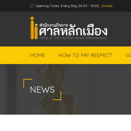
Opening Times: Every Day 06.30 - 18.00 ,
Donate
HOME
HOW TO PAY RESPECT
G
NEWS