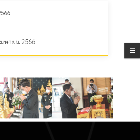
2566
 เมษายน 2566