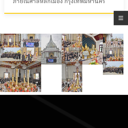
ภายในศาลหลักเมือง กรุงเทพมหานคร