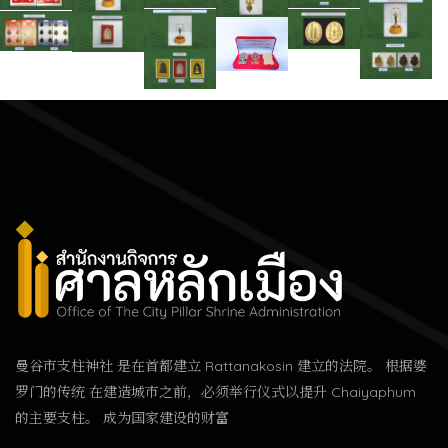
曼谷市支柱神社 是在首都建立 Rattanakosin 建立的法院。 根据婆
罗门的传统 在建造城市之前，必须举行仪式以提升 Chaiyaphum
的主要支柱。 成为国家建设的财富