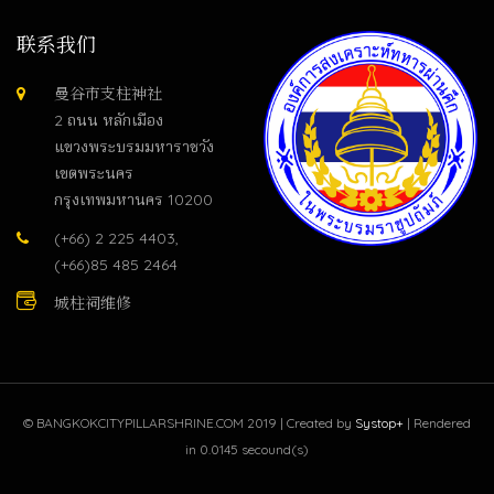
联系我们
曼谷市支柱神社
2 ถนน หลักเมือง
แขวงพระบรมมหาราชวัง
เขตพระนคร
กรุงเทพมหานคร 10200
(+66) 2 225 4403,
(+66)85 485 2464
城柱祠维修
©
BANGKOKCITYPILLARSHRINE.COM
2019 | Created by
Systop+
| Rendered
in 0.0145 secound(s)