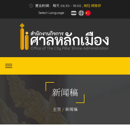
营业时间：每天 06.30 - 18.00 ,
城柱祠维修
Select Language :
新闻稿
主页
新闻稿