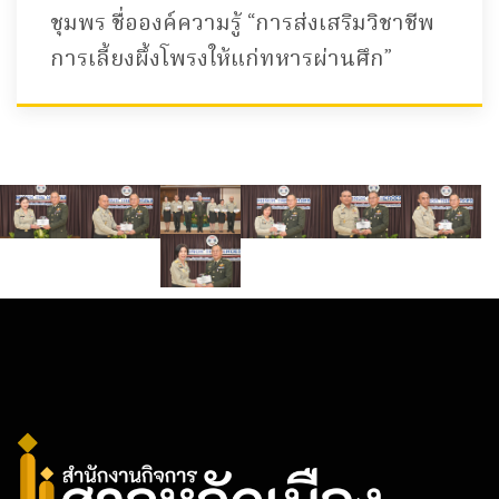
ชุมพร ชื่อองค์ความรู้ “การส่งเสริมวิชาชีพ
การเลี้ยงผึ้งโพรงให้แก่ทหารผ่านศึก”