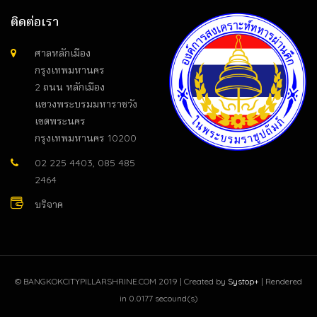
ติดต่อเรา
ศาลหลักเมือง
กรุงเทพมหานคร
2 ถนน หลักเมือง
แขวงพระบรมมหาราชวัง
เขตพระนคร
กรุงเทพมหานคร 10200
02 225 4403, 085 485
2464
บริจาค
©
BANGKOKCITYPILLARSHRINE.COM
2019 | Created by
Systop+
| Rendered
in 0.0177 secound(s)