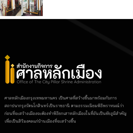
ศาลหลักเมืองกรุงเทพมหานคร เป็นศาลที่สร้างขึ้นมาพร้อมกับการ
สถาปนากรุงรัตนโกสินทร์เป็นราชธานี ตามธรรมเนียมพิธีพราหมณ์ว่า
ก่อนที่จะสร้างเมืองจะต้องทำพิธียกเสาหลักเมืองในที่อันเป็นชัยภูมิสำคัญ
เพื่อเป็นสิริมงคลแก่บ้านเมืองที่จะสร้างขึ้น