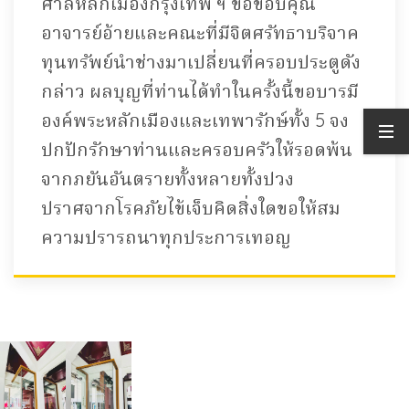
ศาลหลักเมืองกรุงเทพ ฯ ขอขอบคุณ
อาจารย์อ้ายและคณะที่มีจิตศรัทธาบริจาค
ทุนทรัพย์นำช่างมาเปลี่ยนที่ครอบประตูดัง
กล่าว ผลบุญที่ท่านได้ทำในครั้งนี้ขอบารมี
องค์พระหลักเมืองและเทพารักษ์ทั้ง 5 จง
ปกปักรักษาท่านและครอบครัวให้รอดพ้น
จากภยันอันตรายทั้งหลายทั้งปวง
ปราศจากโรคภัยไข้เจ็บคิดสิ่งใดขอให้สม
ความปรารถนาทุกประการเทอญ