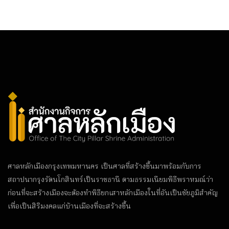
ศาลหลักเมืองกรุงเทพมหานคร เป็นศาลที่สร้างขึ้นมาพร้อมกับการ
สถาปนากรุงรัตนโกสินทร์เป็นราชธานี ตามธรรมเนียมพิธีพราหมณ์ว่า
ก่อนที่จะสร้างเมืองจะต้องทำพิธียกเสาหลักเมืองในที่อันเป็นชัยภูมิสำคัญ
เพื่อเป็นสิริมงคลแก่บ้านเมืองที่จะสร้างขึ้น