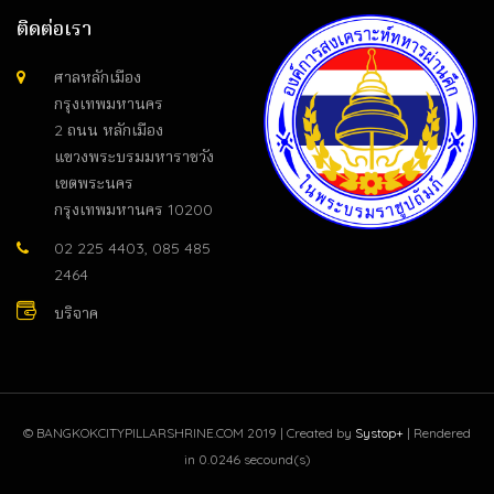
ติดต่อเรา
ศาลหลักเมือง
กรุงเทพมหานคร
2 ถนน หลักเมือง
แขวงพระบรมมหาราชวัง
เขตพระนคร
กรุงเทพมหานคร 10200
02 225 4403, 085 485
2464
บริจาค
©
BANGKOKCITYPILLARSHRINE.COM
2019 | Created by
Systop+
| Rendered
in 0.0246 secound(s)