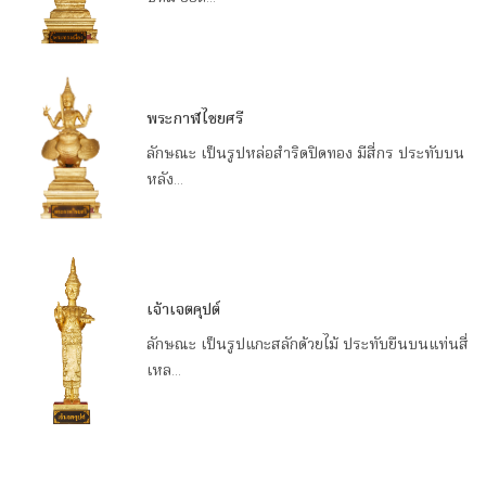
พระกาฬไชยศรี
ลักษณะ เป็นรูปหล่อสำริดปิดทอง มีสี่กร ประทับบน
หลัง...
เจ้าเจตคุปต์
ลักษณะ เป็นรูปแกะสลักด้วยไม้ ประทับยืนบนแท่นสี่
เหล...