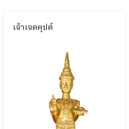
เจ้าเจตคุปต์