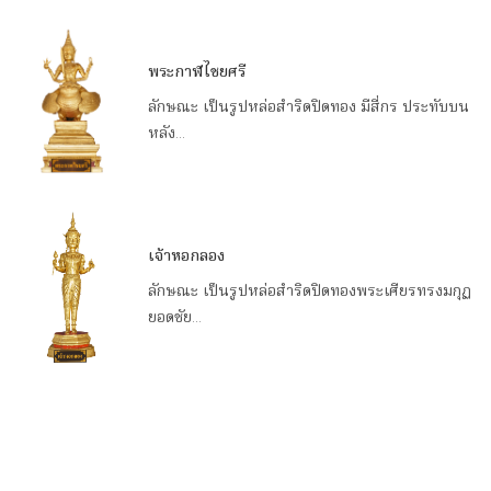
พระกาฬไชยศรี
ลักษณะ เป็นรูปหล่อสำริดปิดทอง มีสี่กร ประทับบน
หลัง...
เจ้าหอกลอง
ลักษณะ เป็นรูปหล่อสำริดปิดทองพระเศียรทรงมกุฏ
ยอดชัย...